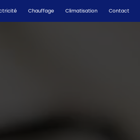
ctricité
Chauffage
Climatisation
Contact