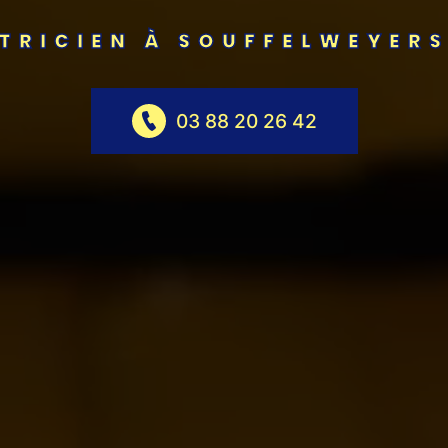
TRICIEN À SOUFFELWEYER
03 88 20 26 42