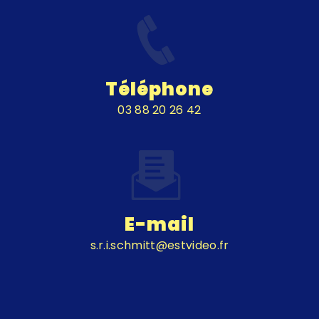
Téléphone
03 88 20 26 42
E-mail
s.r.i.schmitt@estvideo.fr