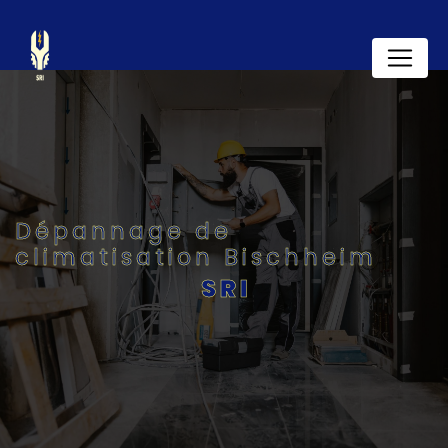
Panneau de gestion des cookies
Dépannage de
climatisation Bischheim
SRI