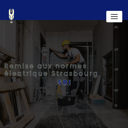
Panneau de gestion des cookies
Remise aux normes
électrique Strasbourg
SRI