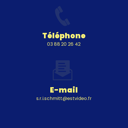
Téléphone
03 88 20 26 42
E-mail
s.r.i.schmitt@estvideo.fr