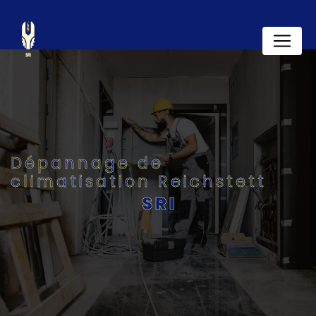
Panneau de gestion des cookies
Dépannage de
climatisation Reichstett
SRI