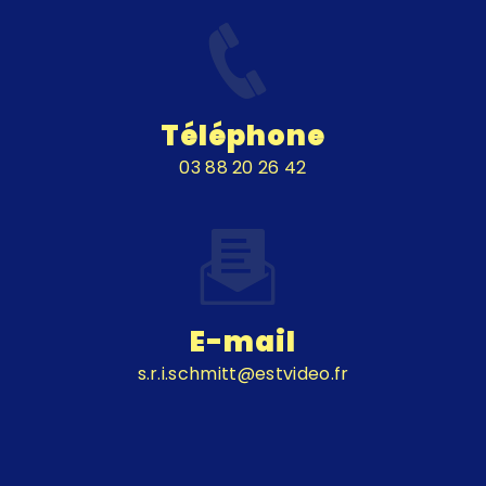
Téléphone
03 88 20 26 42
E-mail
s.r.i.schmitt@estvideo.fr