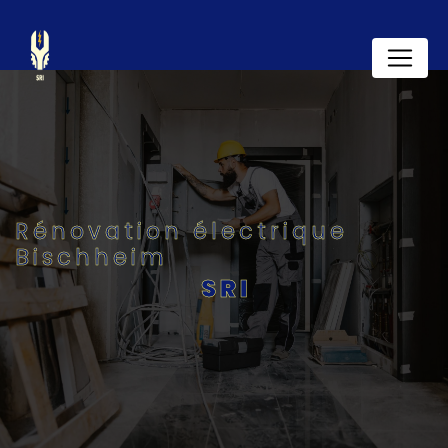
Panneau de gestion des cookies
Rénovation électrique
Bischheim
SRI