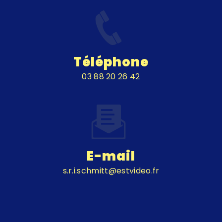
Téléphone
03 88 20 26 42
E-mail
s.r.i.schmitt@estvideo.fr