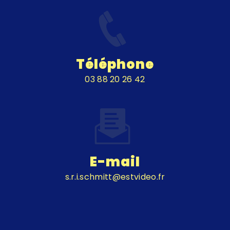
Téléphone
03 88 20 26 42
E-mail
s.r.i.schmitt@estvideo.fr