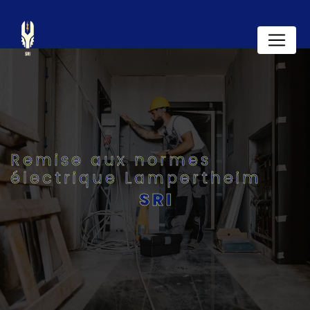
Panneau de gestion des cookies
Remise aux normes
électrique Lampertheim
SRI