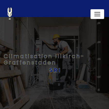
Panneau de gestion des cookies
Climatisation Illkirch-
Graffenstaden
SRI