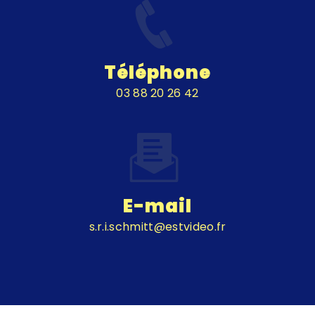
Téléphone
03 88 20 26 42
E-mail
s.r.i.schmitt@estvideo.fr